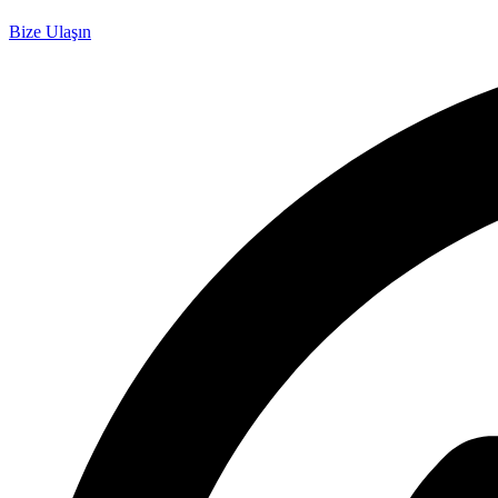
Bize Ulaşın