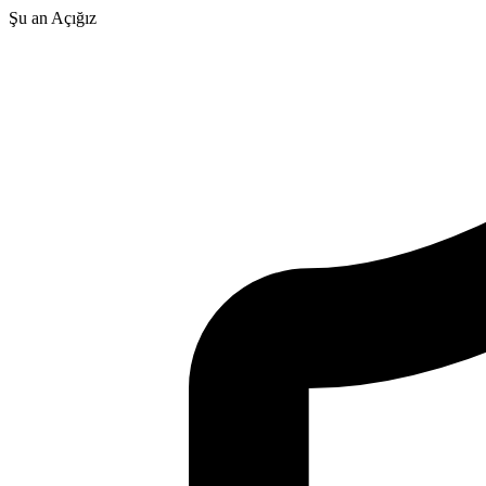
Şu an Açığız