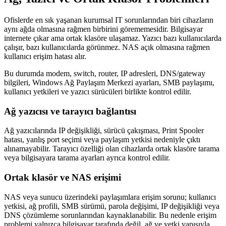
Ofislerde en sık yaşanan kurumsal IT sorunlarından biri cihazların
aynı ağda olmasına rağmen birbirini görememesidir. Bilgisayar
internete çıkar ama ortak klasöre ulaşamaz. Yazıcı bazı kullanıcılarda
çalışır, bazı kullanıcılarda görünmez. NAS açık olmasına rağmen
kullanıcı erişim hatası alır.
Bu durumda modem, switch, router, IP adresleri, DNS/gateway
bilgileri, Windows Ağ Paylaşım Merkezi ayarları, SMB paylaşımı,
kullanıcı yetkileri ve yazıcı sürücüleri birlikte kontrol edilir.
Ağ yazıcısı ve tarayıcı bağlantısı
Ağ yazıcılarında IP değişikliği, sürücü çakışması, Print Spooler
hatası, yanlış port seçimi veya paylaşım yetkisi nedeniyle çıktı
alınamayabilir. Tarayıcı özelliği olan cihazlarda ortak klasöre tarama
veya bilgisayara tarama ayarları ayrıca kontrol edilir.
Ortak klasör ve NAS erişimi
NAS veya sunucu üzerindeki paylaşımlara erişim sorunu; kullanıcı
yetkisi, ağ profili, SMB sürümü, parola değişimi, IP değişikliği veya
DNS çözümleme sorunlarından kaynaklanabilir. Bu nedenle erişim
problemi yalnızca bilgisayar tarafında değil, ağ ve yetki yapısıyla