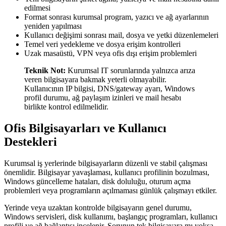
edilmesi
Format sonrası kurumsal program, yazıcı ve ağ ayarlarının
yeniden yapılması
Kullanıcı değişimi sonrası mail, dosya ve yetki düzenlemeleri
Temel veri yedekleme ve dosya erişim kontrolleri
Uzak masaüstü, VPN veya ofis dışı erişim problemleri
Teknik Not:
Kurumsal IT sorunlarında yalnızca arıza
veren bilgisayara bakmak yeterli olmayabilir.
Kullanıcının IP bilgisi, DNS/gateway ayarı, Windows
profil durumu, ağ paylaşım izinleri ve mail hesabı
birlikte kontrol edilmelidir.
Ofis Bilgisayarları ve Kullanıcı
Destekleri
Kurumsal iş yerlerinde bilgisayarların düzenli ve stabil çalışması
önemlidir. Bilgisayar yavaşlaması, kullanıcı profilinin bozulması,
Windows güncelleme hataları, disk doluluğu, oturum açma
problemleri veya programların açılmaması günlük çalışmayı etkiler.
Yerinde veya uzaktan kontrolde bilgisayarın genel durumu,
Windows servisleri, disk kullanımı, başlangıç programları, kullanıcı
profili ve ağ bağlantısı incelenir. Sorunun tek bilgisayara mı yoksa