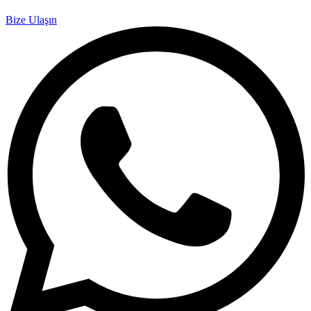
Bize Ulaşın