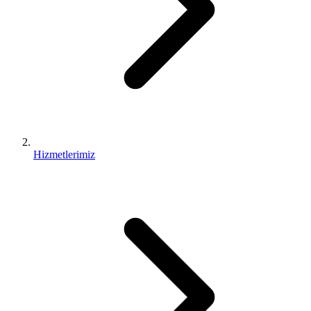
Hizmetlerimiz