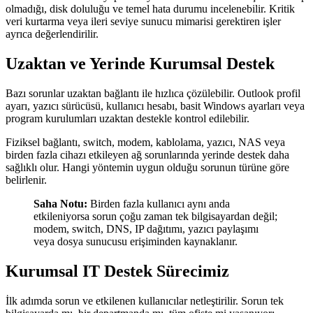
olmadığı, disk doluluğu ve temel hata durumu incelenebilir. Kritik
veri kurtarma veya ileri seviye sunucu mimarisi gerektiren işler
ayrıca değerlendirilir.
Uzaktan ve Yerinde Kurumsal Destek
Bazı sorunlar uzaktan bağlantı ile hızlıca çözülebilir. Outlook profil
ayarı, yazıcı sürücüsü, kullanıcı hesabı, basit Windows ayarları veya
program kurulumları uzaktan destekle kontrol edilebilir.
Fiziksel bağlantı, switch, modem, kablolama, yazıcı, NAS veya
birden fazla cihazı etkileyen ağ sorunlarında yerinde destek daha
sağlıklı olur. Hangi yöntemin uygun olduğu sorunun türüne göre
belirlenir.
Saha Notu:
Birden fazla kullanıcı aynı anda
etkileniyorsa sorun çoğu zaman tek bilgisayardan değil;
modem, switch, DNS, IP dağıtımı, yazıcı paylaşımı
veya dosya sunucusu erişiminden kaynaklanır.
Kurumsal IT Destek Sürecimiz
İlk adımda sorun ve etkilenen kullanıcılar netleştirilir. Sorun tek