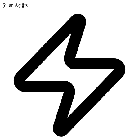
Şu an Açığız