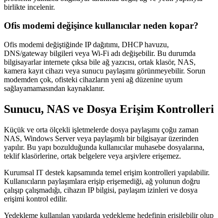
birlikte incelenir.
Ofis modemi değişince kullanıcılar neden kopar?
Ofis modemi değiştiğinde IP dağıtımı, DHCP havuzu,
DNS/gateway bilgileri veya Wi-Fi adı değişebilir. Bu durumda
bilgisayarlar internete çıksa bile ağ yazıcısı, ortak klasör, NAS,
kamera kayıt cihazı veya sunucu paylaşımı görünmeyebilir. Sorun
modemden çok, ofisteki cihazların yeni ağ düzenine uyum
sağlayamamasından kaynaklanır.
Sunucu, NAS ve Dosya Erişim Kontrolleri
Küçük ve orta ölçekli işletmelerde dosya paylaşımı çoğu zaman
NAS, Windows Server veya paylaşımlı bir bilgisayar üzerinden
yapılır. Bu yapı bozulduğunda kullanıcılar muhasebe dosyalarına,
teklif klasörlerine, ortak belgelere veya arşivlere erişemez.
Kurumsal IT destek kapsamında temel erişim kontrolleri yapılabilir.
Kullanıcıların paylaşımlara erişip erişemediği, ağ yolunun doğru
çalışıp çalışmadığı, cihazın IP bilgisi, paylaşım izinleri ve dosya
erişimi kontrol edilir.
Yedekleme kullanılan yapılarda yedekleme hedefinin erişilebilir olup