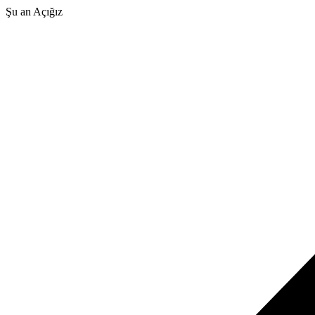
Şu an Açığız