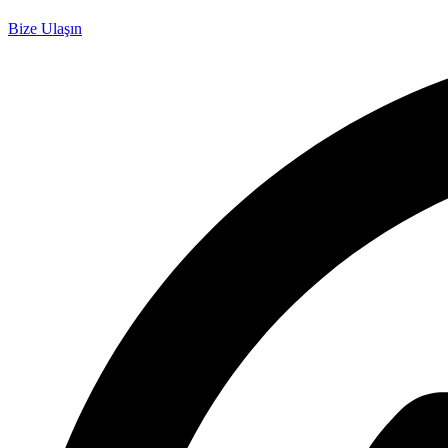
Bize Ulaşın