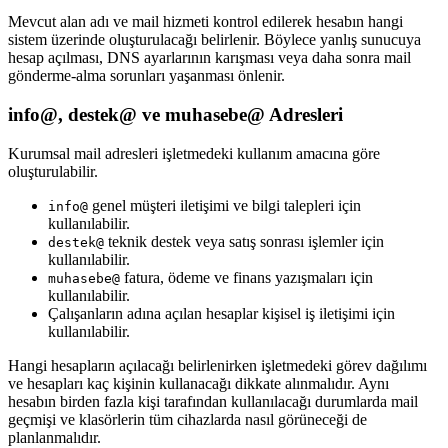
Mevcut alan adı ve mail hizmeti kontrol edilerek hesabın hangi
sistem üzerinde oluşturulacağı belirlenir. Böylece yanlış sunucuya
hesap açılması, DNS ayarlarının karışması veya daha sonra mail
gönderme-alma sorunları yaşanması önlenir.
info@, destek@ ve muhasebe@ Adresleri
Kurumsal mail adresleri işletmedeki kullanım amacına göre
oluşturulabilir.
genel müşteri iletişimi ve bilgi talepleri için
info@
kullanılabilir.
teknik destek veya satış sonrası işlemler için
destek@
kullanılabilir.
fatura, ödeme ve finans yazışmaları için
muhasebe@
kullanılabilir.
Çalışanların adına açılan hesaplar kişisel iş iletişimi için
kullanılabilir.
Hangi hesapların açılacağı belirlenirken işletmedeki görev dağılımı
ve hesapları kaç kişinin kullanacağı dikkate alınmalıdır. Aynı
hesabın birden fazla kişi tarafından kullanılacağı durumlarda mail
geçmişi ve klasörlerin tüm cihazlarda nasıl görüneceği de
planlanmalıdır.