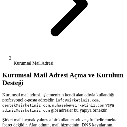
Kurumsal Mail Adresi
Kurumsal Mail Adresi Açma ve Kurulum
Desteği
Kurumsal mail adresi, işletmenizin kendi alan adıyla kullandığı
profesyonel e-posta adresidir.
,
info@sirketiniz.com
,
veya
destek@sirketiniz.com
muhasebe@sirketiniz.com
gibi adresler bu yapıya örnektir.
adiniz@sirketiniz.com
Şirket maili açmak yalnızca bir kullanıcı adı ve şifre belirlemekten
ibaret değildir. Alan adının, mail hizmetinin, DNS kayıtlarının,