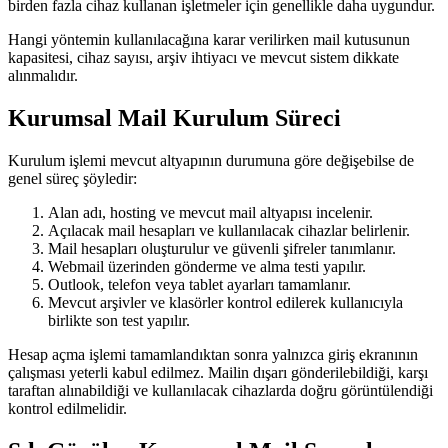
birden fazla cihaz kullanan işletmeler için genellikle daha uygundur.
Hangi yöntemin kullanılacağına karar verilirken mail kutusunun
kapasitesi, cihaz sayısı, arşiv ihtiyacı ve mevcut sistem dikkate
alınmalıdır.
Kurumsal Mail Kurulum Süreci
Kurulum işlemi mevcut altyapının durumuna göre değişebilse de
genel süreç şöyledir:
Alan adı, hosting ve mevcut mail altyapısı incelenir.
Açılacak mail hesapları ve kullanılacak cihazlar belirlenir.
Mail hesapları oluşturulur ve güvenli şifreler tanımlanır.
Webmail üzerinden gönderme ve alma testi yapılır.
Outlook, telefon veya tablet ayarları tamamlanır.
Mevcut arşivler ve klasörler kontrol edilerek kullanıcıyla
birlikte son test yapılır.
Hesap açma işlemi tamamlandıktan sonra yalnızca giriş ekranının
çalışması yeterli kabul edilmez. Mailin dışarı gönderilebildiği, karşı
taraftan alınabildiği ve kullanılacak cihazlarda doğru görüntülendiği
kontrol edilmelidir.