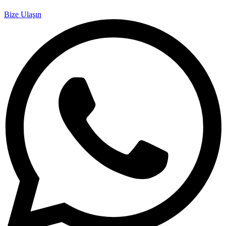
Bize Ulaşın