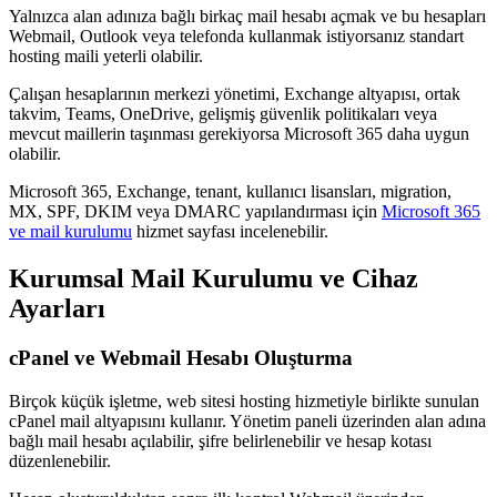
Yalnızca alan adınıza bağlı birkaç mail hesabı açmak ve bu hesapları
Webmail, Outlook veya telefonda kullanmak istiyorsanız standart
hosting maili yeterli olabilir.
Çalışan hesaplarının merkezi yönetimi, Exchange altyapısı, ortak
takvim, Teams, OneDrive, gelişmiş güvenlik politikaları veya
mevcut maillerin taşınması gerekiyorsa Microsoft 365 daha uygun
olabilir.
Microsoft 365, Exchange, tenant, kullanıcı lisansları, migration,
MX, SPF, DKIM veya DMARC yapılandırması için
Microsoft 365
ve mail kurulumu
hizmet sayfası incelenebilir.
Kurumsal Mail Kurulumu ve Cihaz
Ayarları
cPanel ve Webmail Hesabı Oluşturma
Birçok küçük işletme, web sitesi hosting hizmetiyle birlikte sunulan
cPanel mail altyapısını kullanır. Yönetim paneli üzerinden alan adına
bağlı mail hesabı açılabilir, şifre belirlenebilir ve hesap kotası
düzenlenebilir.