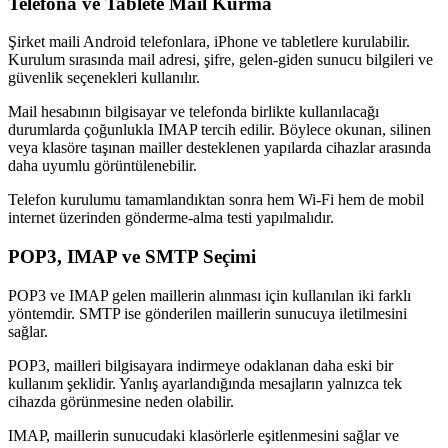
Telefona ve Tablete Mail Kurma
Şirket maili Android telefonlara, iPhone ve tabletlere kurulabilir.
Kurulum sırasında mail adresi, şifre, gelen-giden sunucu bilgileri ve
güvenlik seçenekleri kullanılır.
Mail hesabının bilgisayar ve telefonda birlikte kullanılacağı
durumlarda çoğunlukla IMAP tercih edilir. Böylece okunan, silinen
veya klasöre taşınan mailler desteklenen yapılarda cihazlar arasında
daha uyumlu görüntülenebilir.
Telefon kurulumu tamamlandıktan sonra hem Wi-Fi hem de mobil
internet üzerinden gönderme-alma testi yapılmalıdır.
POP3, IMAP ve SMTP Seçimi
POP3 ve IMAP gelen maillerin alınması için kullanılan iki farklı
yöntemdir. SMTP ise gönderilen maillerin sunucuya iletilmesini
sağlar.
POP3, mailleri bilgisayara indirmeye odaklanan daha eski bir
kullanım şeklidir. Yanlış ayarlandığında mesajların yalnızca tek
cihazda görünmesine neden olabilir.
IMAP, maillerin sunucudaki klasörlerle eşitlenmesini sağlar ve