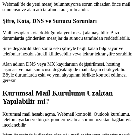
Webmail’de de yeni mesaj bulunmuyorsa sorun cihazdan önce mail
sunucusu ve alan adı tarafında araştırılmalıdır.
Şifre, Kota, DNS ve Sunucu Sorunları
Mail hesapları kota dolduğunda yeni mesaj alamayabilir. Bazı
durumlarda gönderilen mesajlar da sunucu tarafından reddedilebilir.
Şifre değiştirildikten sonra eski şifreyle bağlı kalan bilgisayar ve
telefonlar hesabı sürekli kilitleyebilir veya tekrar tekrar şifre sorabilir.
Alan adının DNS veya MX kayıtlarının değiştirilmesi, hosting
taşıması ve mail sunucusu değişikliği de mail akışını etkileyebilir.
Böyle durumlarda eski ve yeni altyapının birlikte kontrol edilmesi
gerekir.
Kurumsal Mail Kurulumu Uzaktan
Yapılabilir mi?
Kurumsal mail hesabı açma, Webmail kontrolü, Outlook kurulumu,
telefon ayarları ve birçok gönderme-alma sorunu uzaktan bağlantıyla
incelenebilir.