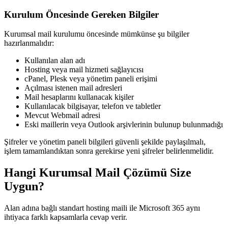
Kurulum Öncesinde Gereken Bilgiler
Kurumsal mail kurulumu öncesinde mümkünse şu bilgiler
hazırlanmalıdır:
Kullanılan alan adı
Hosting veya mail hizmeti sağlayıcısı
cPanel, Plesk veya yönetim paneli erişimi
Açılması istenen mail adresleri
Mail hesaplarını kullanacak kişiler
Kullanılacak bilgisayar, telefon ve tabletler
Mevcut Webmail adresi
Eski maillerin veya Outlook arşivlerinin bulunup bulunmadığı
Şifreler ve yönetim paneli bilgileri güvenli şekilde paylaşılmalı,
işlem tamamlandıktan sonra gerekirse yeni şifreler belirlenmelidir.
Hangi Kurumsal Mail Çözümü Size
Uygun?
Alan adına bağlı standart hosting maili ile Microsoft 365 aynı
ihtiyaca farklı kapsamlarla cevap verir.