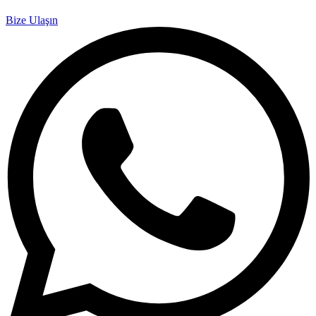
Bize Ulaşın