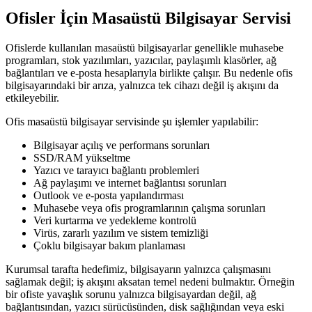
Ofisler İçin Masaüstü Bilgisayar Servisi
Ofislerde kullanılan masaüstü bilgisayarlar genellikle muhasebe
programları, stok yazılımları, yazıcılar, paylaşımlı klasörler, ağ
bağlantıları ve e-posta hesaplarıyla birlikte çalışır. Bu nedenle ofis
bilgisayarındaki bir arıza, yalnızca tek cihazı değil iş akışını da
etkileyebilir.
Ofis masaüstü bilgisayar servisinde şu işlemler yapılabilir:
Bilgisayar açılış ve performans sorunları
SSD/RAM yükseltme
Yazıcı ve tarayıcı bağlantı problemleri
Ağ paylaşımı ve internet bağlantısı sorunları
Outlook ve e-posta yapılandırması
Muhasebe veya ofis programlarının çalışma sorunları
Veri kurtarma ve yedekleme kontrolü
Virüs, zararlı yazılım ve sistem temizliği
Çoklu bilgisayar bakım planlaması
Kurumsal tarafta hedefimiz, bilgisayarın yalnızca çalışmasını
sağlamak değil; iş akışını aksatan temel nedeni bulmaktır. Örneğin
bir ofiste yavaşlık sorunu yalnızca bilgisayardan değil, ağ
bağlantısından, yazıcı sürücüsünden, disk sağlığından veya eski