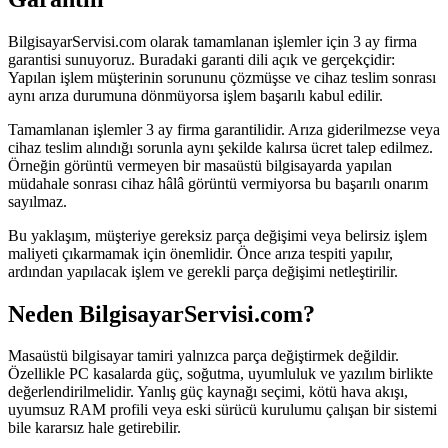
BilgisayarServisi.com olarak tamamlanan işlemler için 3 ay firma
garantisi sunuyoruz. Buradaki garanti dili açık ve gerçekçidir:
Yapılan işlem müşterinin sorununu çözmüşse ve cihaz teslim sonrası
aynı arıza durumuna dönmüyorsa işlem başarılı kabul edilir.
Tamamlanan işlemler 3 ay firma garantilidir. Arıza giderilmezse veya
cihaz teslim alındığı sorunla aynı şekilde kalırsa ücret talep edilmez.
Örneğin görüntü vermeyen bir masaüstü bilgisayarda yapılan
müdahale sonrası cihaz hâlâ görüntü vermiyorsa bu başarılı onarım
sayılmaz.
Bu yaklaşım, müşteriye gereksiz parça değişimi veya belirsiz işlem
maliyeti çıkarmamak için önemlidir. Önce arıza tespiti yapılır,
ardından yapılacak işlem ve gerekli parça değişimi netleştirilir.
Neden BilgisayarServisi.com?
Masaüstü bilgisayar tamiri yalnızca parça değiştirmek değildir.
Özellikle PC kasalarda güç, soğutma, uyumluluk ve yazılım birlikte
değerlendirilmelidir. Yanlış güç kaynağı seçimi, kötü hava akışı,
uyumsuz RAM profili veya eski sürücü kurulumu çalışan bir sistemi
bile kararsız hale getirebilir.