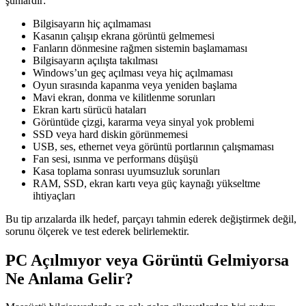
şunlardır:
Bilgisayarın hiç açılmaması
Kasanın çalışıp ekrana görüntü gelmemesi
Fanların dönmesine rağmen sistemin başlamaması
Bilgisayarın açılışta takılması
Windows’un geç açılması veya hiç açılmaması
Oyun sırasında kapanma veya yeniden başlama
Mavi ekran, donma ve kilitlenme sorunları
Ekran kartı sürücü hataları
Görüntüde çizgi, kararma veya sinyal yok problemi
SSD veya hard diskin görünmemesi
USB, ses, ethernet veya görüntü portlarının çalışmaması
Fan sesi, ısınma ve performans düşüşü
Kasa toplama sonrası uyumsuzluk sorunları
RAM, SSD, ekran kartı veya güç kaynağı yükseltme
ihtiyaçları
Bu tip arızalarda ilk hedef, parçayı tahmin ederek değiştirmek değil,
sorunu ölçerek ve test ederek belirlemektir.
PC Açılmıyor veya Görüntü Gelmiyorsa
Ne Anlama Gelir?