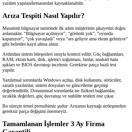
yazılım yapılandırmasından kaynaklanabilir.
Arıza Tespiti Nasıl Yapılır?
Masaüstü bilgisayar tamirinde ilk adım müşterinin şikayetini doğru
anlamaktır. “Bilgisayar açılmıyor”, “görüntü yok”, “oyunda
kapanıyor”, “çok yavaşladı” veya “ses geliyor ama ekran gelmiyor”
gibi belirtiler kayıt altına alınır.
Ardından sistem bileşenleri sırayla kontrol edilir. Güç bağlantıları,
RAM, ekran kartı, disk, işlemci soğutması, fanlar, anakart hata
ışıkları ve BIOS davranışı incelenir. Gerekirse parça bazlı test
yapılır.
Yazılımsal sorunlarda Windows açılışı, disk kullanımı, sürücüler,
zararlı yazılımlar, sistem dosyaları ve güncelleme geçmişi
değerlendirilir. Donanımsal sorunlarda ise fiziksel bağlantılar,
sıcaklık değerleri, güç davranışı ve stabilite testleri öne çıkar.
Bu süreçte temel prensibimiz şudur: Arızanın kaynağı netleşmeden
gereksiz parça değişimi önermeyiz.
Tamamlanan İşlemler 3 Ay Firma
Garantili