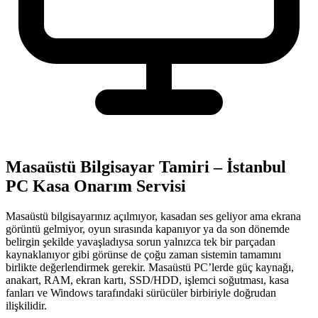
Masaüstü Bilgisayar Tamiri – İstanbul
PC Kasa Onarım Servisi
Masaüstü bilgisayarınız açılmıyor, kasadan ses geliyor ama ekrana
görüntü gelmiyor, oyun sırasında kapanıyor ya da son dönemde
belirgin şekilde yavaşladıysa sorun yalnızca tek bir parçadan
kaynaklanıyor gibi görünse de çoğu zaman sistemin tamamını
birlikte değerlendirmek gerekir. Masaüstü PC’lerde güç kaynağı,
anakart, RAM, ekran kartı, SSD/HDD, işlemci soğutması, kasa
fanları ve Windows tarafındaki sürücüler birbiriyle doğrudan
ilişkilidir.