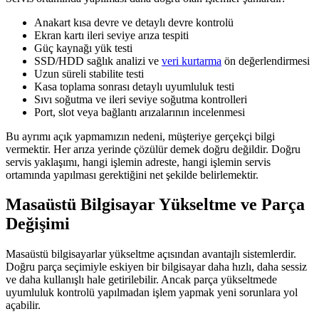
Anakart kısa devre ve detaylı devre kontrolü
Ekran kartı ileri seviye arıza tespiti
Güç kaynağı yük testi
SSD/HDD sağlık analizi ve
veri kurtarma
ön değerlendirmesi
Uzun süreli stabilite testi
Kasa toplama sonrası detaylı uyumluluk testi
Sıvı soğutma ve ileri seviye soğutma kontrolleri
Port, slot veya bağlantı arızalarının incelenmesi
Bu ayrımı açık yapmamızın nedeni, müşteriye gerçekçi bilgi
vermektir. Her arıza yerinde çözülür demek doğru değildir. Doğru
servis yaklaşımı, hangi işlemin adreste, hangi işlemin servis
ortamında yapılması gerektiğini net şekilde belirlemektir.
Masaüstü Bilgisayar Yükseltme ve Parça
Değişimi
Masaüstü bilgisayarlar yükseltme açısından avantajlı sistemlerdir.
Doğru parça seçimiyle eskiyen bir bilgisayar daha hızlı, daha sessiz
ve daha kullanışlı hale getirilebilir. Ancak parça yükseltmede
uyumluluk kontrolü yapılmadan işlem yapmak yeni sorunlara yol
açabilir.