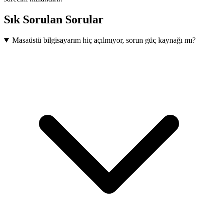
Sık Sorulan Sorular
Masaüstü bilgisayarım hiç açılmıyor, sorun güç kaynağı mı?