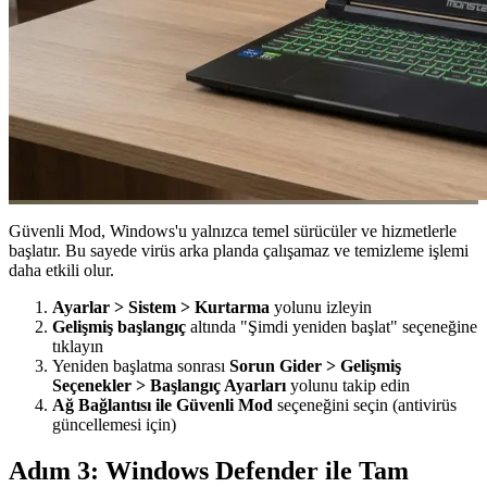
Güvenli Mod, Windows'u yalnızca temel sürücüler ve hizmetlerle
başlatır. Bu sayede virüs arka planda çalışamaz ve temizleme işlemi
daha etkili olur.
Ayarlar > Sistem > Kurtarma
yolunu izleyin
Gelişmiş başlangıç
altında "Şimdi yeniden başlat" seçeneğine
tıklayın
Yeniden başlatma sonrası
Sorun Gider > Gelişmiş
Seçenekler > Başlangıç Ayarları
yolunu takip edin
Ağ Bağlantısı ile Güvenli Mod
seçeneğini seçin (antivirüs
güncellemesi için)
Adım 3: Windows Defender ile Tam