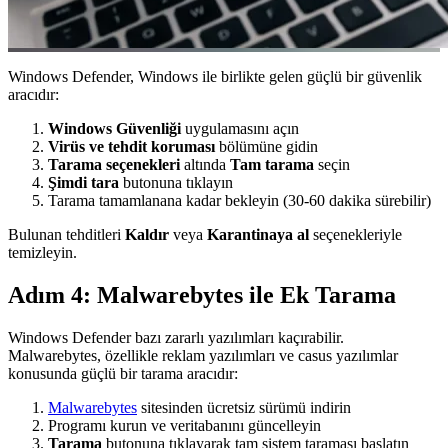
Windows Defender, Windows ile birlikte gelen güçlü bir güvenlik
aracıdır:
Windows Güvenliği
uygulamasını açın
Virüs ve tehdit koruması
bölümüne gidin
Tarama seçenekleri
altında
Tam tarama
seçin
Şimdi tara
butonuna tıklayın
Tarama tamamlanana kadar bekleyin (30-60 dakika sürebilir)
Bulunan tehditleri
Kaldır
veya
Karantinaya al
seçenekleriyle
temizleyin.
Adım 4: Malwarebytes ile Ek Tarama
Windows Defender bazı zararlı yazılımları kaçırabilir.
Malwarebytes, özellikle reklam yazılımları ve casus yazılımlar
konusunda güçlü bir tarama aracıdır:
Malwarebytes
sitesinden ücretsiz sürümü indirin
Programı kurun ve veritabanını güncelleyin
Tarama
butonuna tıklayarak tam sistem taraması başlatın