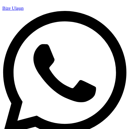
Bize Ulaşın