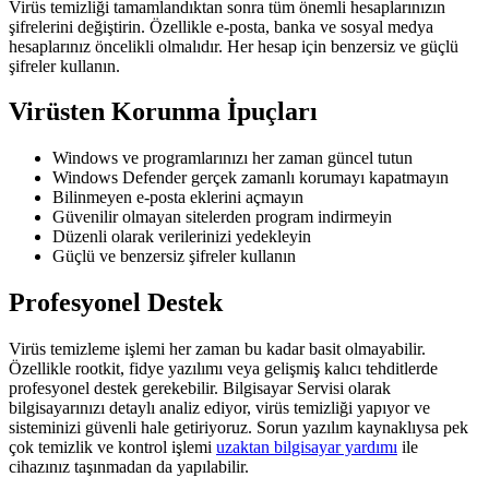
Virüs temizliği tamamlandıktan sonra tüm önemli hesaplarınızın
şifrelerini değiştirin. Özellikle e-posta, banka ve sosyal medya
hesaplarınız öncelikli olmalıdır. Her hesap için benzersiz ve güçlü
şifreler kullanın.
Virüsten Korunma İpuçları
Windows ve programlarınızı her zaman güncel tutun
Windows Defender gerçek zamanlı korumayı kapatmayın
Bilinmeyen e-posta eklerini açmayın
Güvenilir olmayan sitelerden program indirmeyin
Düzenli olarak verilerinizi yedekleyin
Güçlü ve benzersiz şifreler kullanın
Profesyonel Destek
Virüs temizleme işlemi her zaman bu kadar basit olmayabilir.
Özellikle rootkit, fidye yazılımı veya gelişmiş kalıcı tehditlerde
profesyonel destek gerekebilir. Bilgisayar Servisi olarak
bilgisayarınızı detaylı analiz ediyor, virüs temizliği yapıyor ve
sisteminizi güvenli hale getiriyoruz. Sorun yazılım kaynaklıysa pek
çok temizlik ve kontrol işlemi
uzaktan bilgisayar yardımı
ile
cihazınız taşınmadan da yapılabilir.